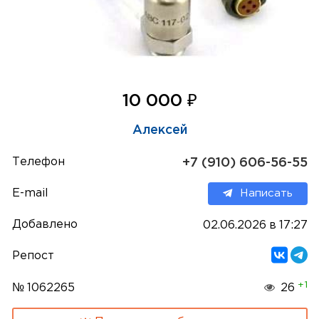
₽
10 000
Алексей
Телефон
+7 (910) 606-56-55
E-mail
Написать
Добавлено
02.06.2026 в 17:27
Репост
+1
№ 1062265
26