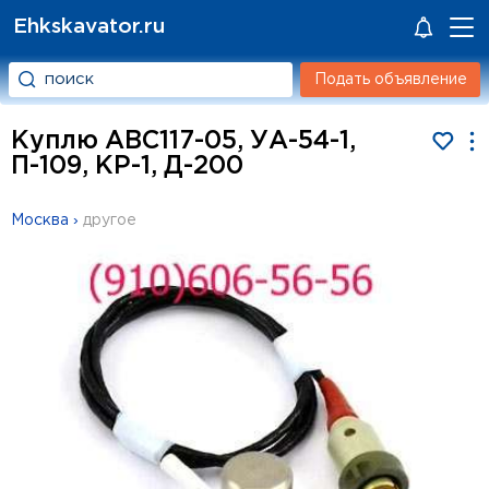
Ehkskavator.ru
Подать объявление
Куплю АВС117-05, УА-54-1,
П-109, КР-1, Д-200
Москва
›
другое