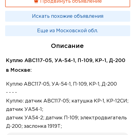
Продвинуть объявление
Искать похожие объявления
Еще из Московской обл.
Описание
Куплю АВС117-05, УА-54-1, П-109, КР-1, Д-200
в Москве:
Куплю АВС117-05, УА-54-1, П-109, КР-1, Д-200
- - - -
Куплю: датчик АВС117-05; катушка КР-1, КР-12СИ;
датчик УА54-1;
датчик УА54-2; датчик П-109; электродвигатель
Д-200; заслонка 1919Т;
Куплю: клапан МКТ-17Б; клапан МКТ-16; датчики