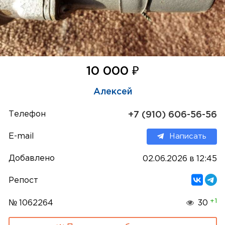
₽
10 000
Алексей
Телефон
+7 (910) 606-56-56
E-mail
Написать
Добавлено
02.06.2026 в 12:45
Репост
+1
№ 1062264
30