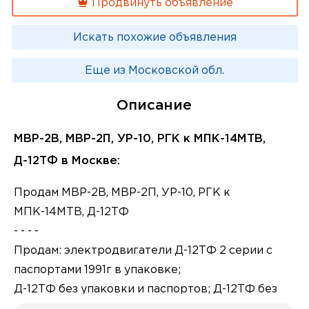
Продвинуть объявление
Искать похожие объявления
Еще из Московской обл.
Описание
МВР-2В, МВР-2П, УР-10, РГК к МПК-14МТВ,
Д-12ТФ в Москве:
Продам МВР-2В, МВР-2П, УР-10, РГК к
МПК-14МТВ, Д-12ТФ
- - - -
Продам: электродвигатели Д-12ТФ 2 серии с
паспортами 1991г в упаковке;
Д-12ТФ без упаковки и паспортов; Д-12ТФ без
серии;