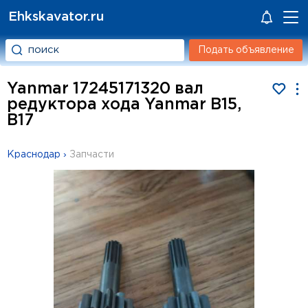
Ehkskavator.ru
Подать объявление
Yanmar 17245171320 вал
редуктора хода Yanmar B15,
B17
Краснодар
›
Запчасти