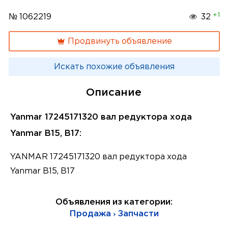
+1
№ 1062219
32
Продвинуть объявление
Искать похожие объявления
Описание
Yanmar 17245171320 вал редуктора хода
Yanmar B15, B17:
YANMAR 17245171320 вал редуктора хода
Yanmar B15, B17
Объявления из категории:
Продажа › Запчасти