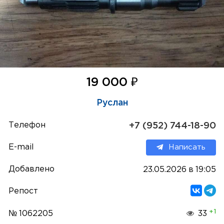
₽
19 000
Руслан
Телефон
+7 (952) 744-18-90
E-mail
Написать
Добавлено
23.05.2026 в 19:05
Репост
+1
№ 1062205
33