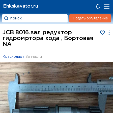
Ehkskavator.ru
Подать объявление
JCB 8016.вал редуктор
гидромртора хода , Бортовая
NA
Краснодар
›
Запчасти