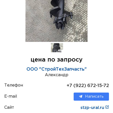
цена по запросу
ООО "СтройТехЗапчасть"
Александр
Телефон
+7 (922) 672-15-72
E-mail
Написать
Сайт
stzp-ural.ru