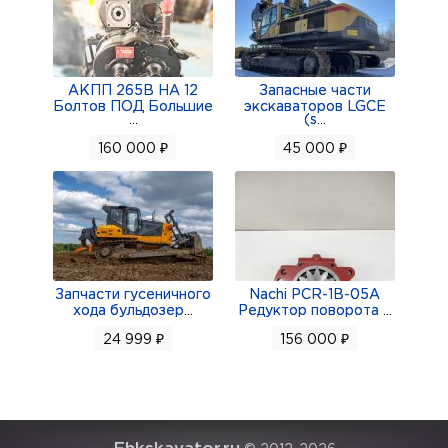
АКПП 265В НА 12
Запасные части
Болтов ПОД Большие
экскаваторов LGCE
...
(s
...
160 000 ₽
45 000 ₽
Запчасти гусеничного
Nachi PCR-1B-05A
хода бульдозер
...
Редуктор поворота
...
24 999 ₽
156 000 ₽