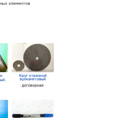
жных элементов
по
Круг отрезной
вулканитовый
ный
...
договорная
ия и запасных частей от
erdigm, Deutz, Daewoo,