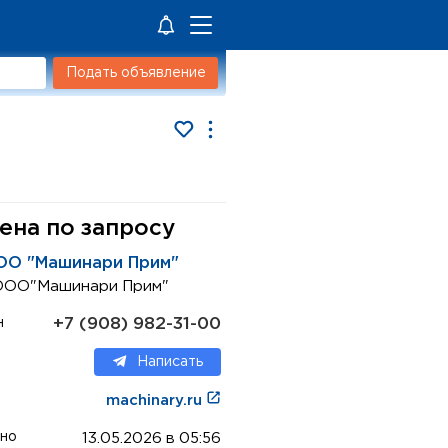
Подать объявление
ена по запросу
ОО "Машинари Прим"
ООО"Машинари Прим"
+7 (908) 982-31-00
н
Написать
machinary.ru
но
13.05.2026 в 05:56