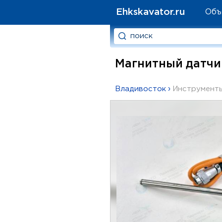
Ehkskavator.ru
Объ
Магнитный датчи
Владивосток
›
Инструмент