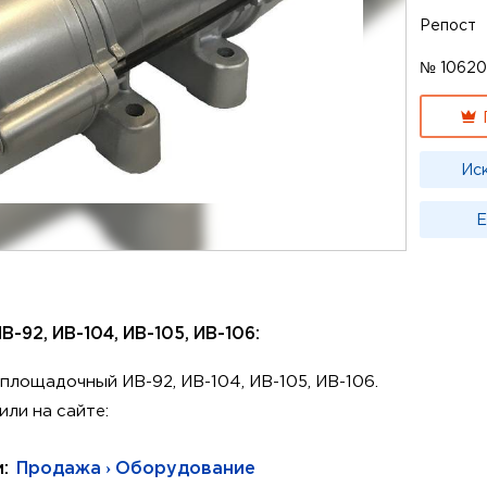
Репост
№ 1062
Ис
Е
92, ИВ-104, ИВ-105, ИВ-106:
лощадочный ИВ-92, ИВ-104, ИВ-105, ИВ-106.
ли на сайте:
и:
Продажа › Оборудование