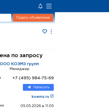
Подать объявление
ена по запросу
ООО КОЭМЗ групп
Менеджер
+7 (495) 984-75-69
н
Написать
koemz.ru
но
05.05.2026 в 11:05