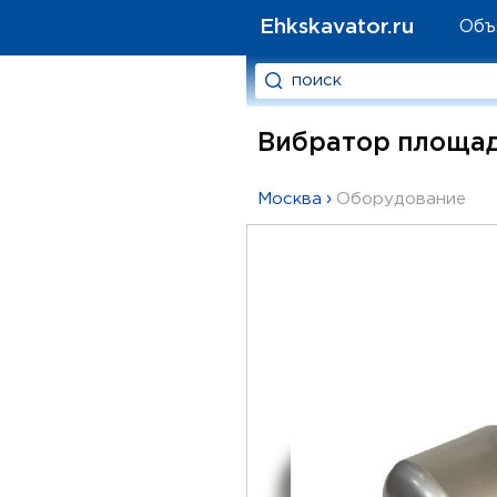
Ehkskavator.ru
Объ
Вибратор площадо
Москва
›
Оборудование