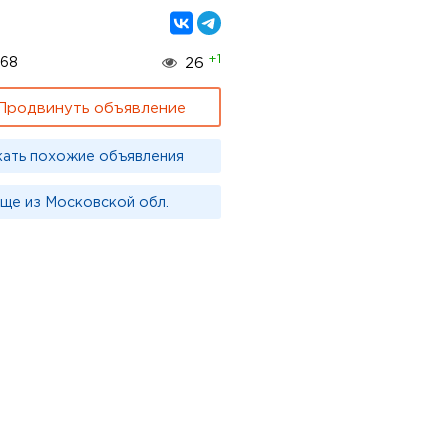
+1
068
26
Продвинуть объявление
кать похожие объявления
ще из Московской обл.