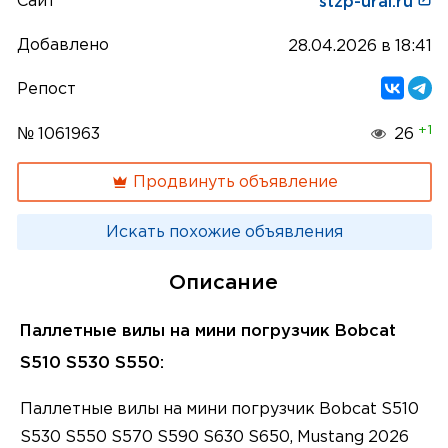
Сайт
stzp-ural.ru
Добавлено
28.04.2026 в 18:41
Репост
+1
№ 1061963
26
Продвинуть объявление
Искать похожие объявления
Описание
Паллетные вилы на мини погрузчик Bobcat
S510 S530 S550:
Паллетные вилы на мини погрузчик Bobcat S510
S530 S550 S570 S590 S630 S650, Mustang 2026