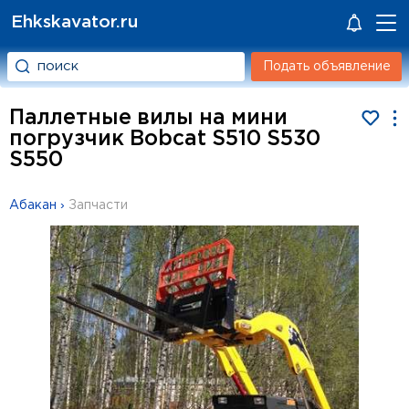
Ehkskavator.ru
Подать объявление
Паллетные вилы на мини
погрузчик Bobcat S510 S530
S550
Абакан
›
Запчасти