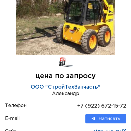
цена по запросу
ООО "СтройТехЗапчасть"
Александр
Телефон
+7 (922) 672-15-72
E-mail
Написать