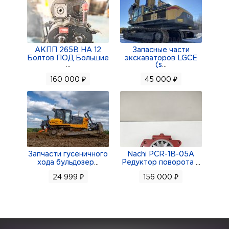
АКПП 265В НА 12
Запасные части
Болтов ПОД Большие
экскаваторов LGCE
...
(s
...
160 000 ₽
45 000 ₽
Запчасти гусеничного
Nachi PCR-1B-05A
хода бульдозер
...
Редуктор поворота
...
24 999 ₽
156 000 ₽