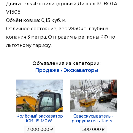
Двигатель 4-х цилиндровый Дизель KUBOTA
V1505
Объём ковша: 0,15 куб. м.
Отличное состояние, вес 2850кг., глубина
копания 3 метра. Отправим в регионы РФ по
льготному тарифу.
Объявления из категории:
Продажа › Экскаваторы
Колёсный экскаватор
Сваескусыватель -
JCB JS 130W
...
разрушитель Taets
...
2 000 000 ₽
500 000 ₽