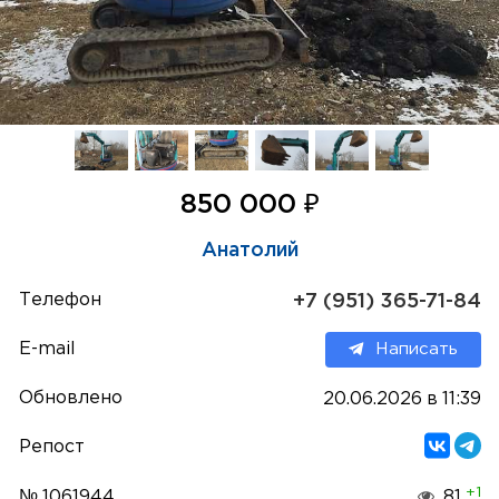
₽
850 000
Анатолий
Телефон
+7 (951) 365-71-84
E-mail
Написать
Обновлено
20.06.2026 в 11:39
Репост
+1
№ 1061944
81