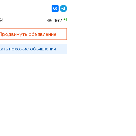
+1
34
162
Продвинуть объявление
кать похожие объявления