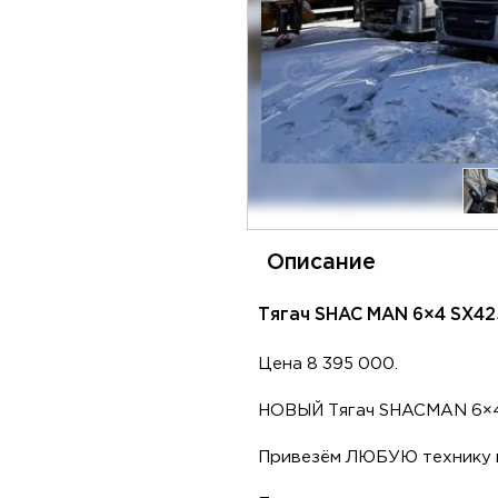
Описание
Тягач SHAC MAN 6×4 SX42
Цена 8 395 000.
НОВЫЙ Тягач SHACMAN 6×4 
Привезём ЛЮБУЮ технику п