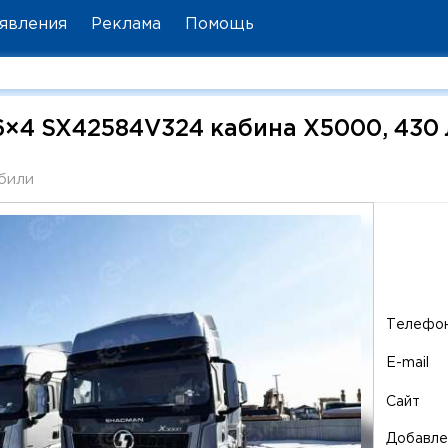
явления
Реклама
Помощь
×4 SX42584V324 кабина X5000, 430 
били
Телефо
E-mail
Сайт
Добавле