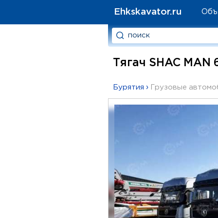
Ehkskavator.ru
Объ
Тягач SHAC MAN 6
Бурятия
›
Грузовые автомо