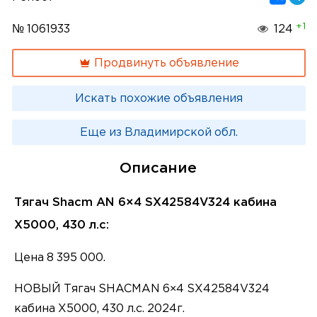
+1
№ 1061933
124
Продвинуть объявление
Искать похожие объявления
Еще из Владимирской обл.
Описание
Тягач Shacm AN 6×4 SX42584V324 кабина
X5000, 430 л.с:
Цена 8 395 000.
НОВЫЙ Тягач SHACMAN 6×4 SX42584V324
кабина X5000, 430 л.с. 2024г.