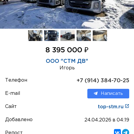
₽
8 395 000
ООО "СТМ ДВ"
Игорь
Телефон
+7 (914) 384-70-25
E-mail
Написать
Сайт
top-stm.ru
Добавлено
24.04.2026 в 04:19
Репост