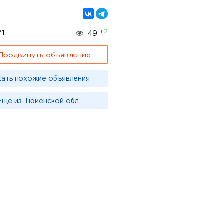
+2
71
49
Продвинуть объявление
кать похожие объявления
Еще из Тюменской обл.