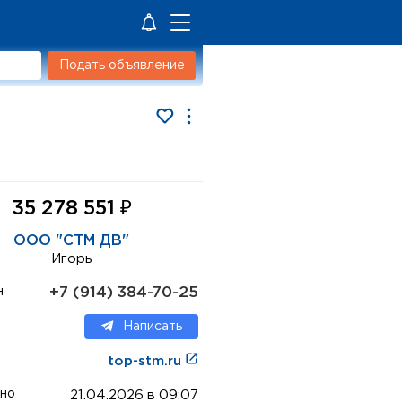
Подать объявление
₽
35 278 551
ООО "СТМ ДВ"
Игорь
+7 (914) 384-70-25
н
Написать
top-stm.ru
но
21.04.2026 в 09:07