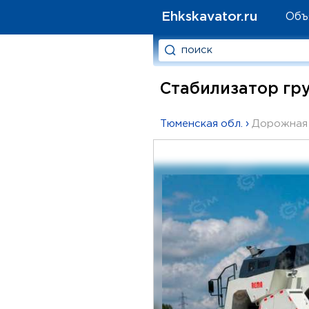
Ehkskavator.ru
Объ
Стабилизатор гру
Тюменская обл.
›
Дорожная 