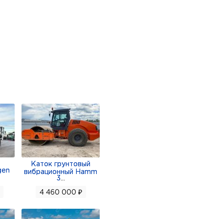
Каток грунтовый
gen
вибрационный Hamm
3
...
4 460 000 ₽