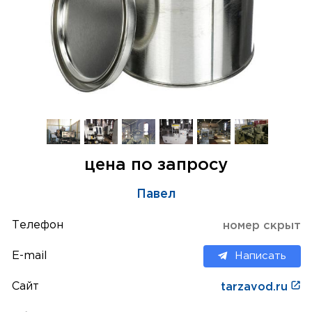
цена по запросу
Павел
Телефон
номер скрыт
E-mail
Написать
Сайт
tarzavod.ru