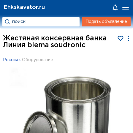
Ehkskavator.ru
Подать объявление
Жестяная консервная банка
Линия blema soudronic
Россия
›
Оборудование