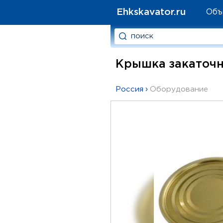
Ehkskavator.ru
Объ
Крышка закаточна
Россия
›
Оборудование