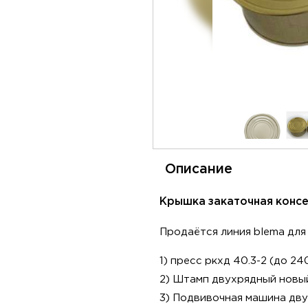
Описание
Крышка закаточная консер
Продаётся линия blema для
1) пресс ркхд 40.3-2 (до 2
2) Штамп двухрядный новы
3) Подвивочная машина дв