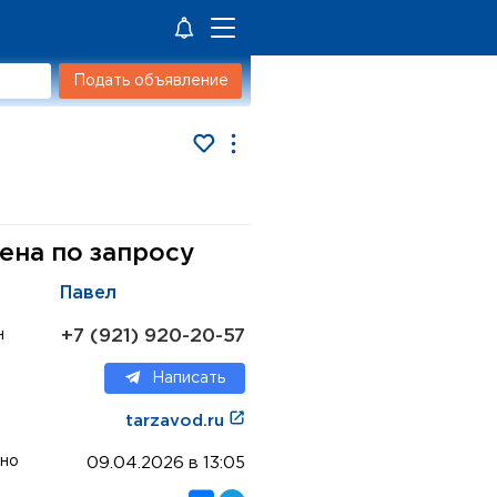
Подать объявление
ена по запросу
Павел
+7 (921) 920-20-57
н
Написать
tarzavod.ru
но
09.04.2026 в 13:05