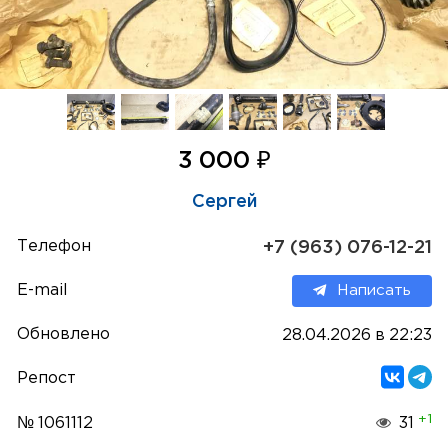
₽
3 000
Сергей
Телефон
+7 (963) 076-12-21
E-mail
Написать
Обновлено
28.04.2026 в 22:23
Репост
+1
№ 1061112
31