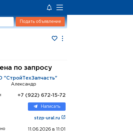
Подать объявление
ена по запросу
 "СтройТехЗапчасть"
Александр
+7 (922) 672-15-72
н
Написать
stzp-ural.ru
ено
11.06.2026 в 11:01