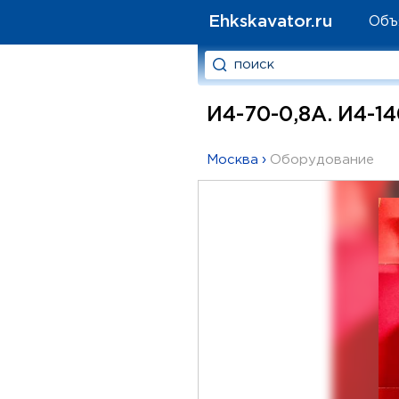
Ehkskavator.ru
Объ
И4-70-0,8А. И4-1
Москва
›
Оборудование