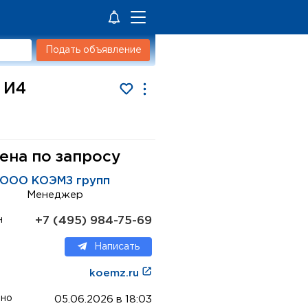
Подать объявление
 И4
ена по запросу
ООО КОЭМЗ групп
Менеджер
+7 (495) 984-75-69
н
Написать
koemz.ru
ено
05.06.2026 в 18:03