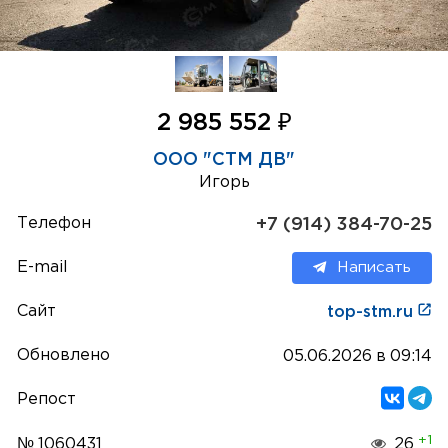
₽
2 985 552
ООО "СТМ ДВ"
Игорь
Телефон
+7 (914) 384-70-25
E-mail
Написать
Сайт
top-stm.ru
Обновлено
05.06.2026 в 09:14
Репост
+1
№ 1060431
26