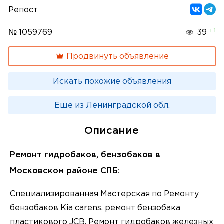
Репост
+1
№ 1059769
39
Продвинуть объявление
Искать похожие объявления
Еще из Ленинградской обл.
Описание
Ремонт гидробаков, бензобаков в
Московском районе СПБ:
Специализированная Мастерская по Ремонту
бензобаков Kia carens, ремонт бензобака
пластикового JCB. Ремонт гидробаков железных