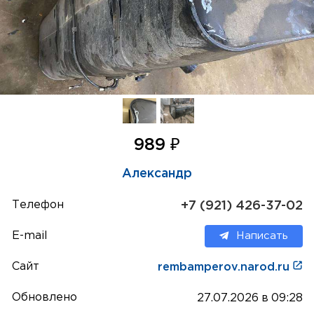
₽
989
Александр
Телефон
+7 (921) 426-37-02
E-mail
Написать
Сайт
rembamperov.narod.ru
Обновлено
27.07.2026 в 09:28