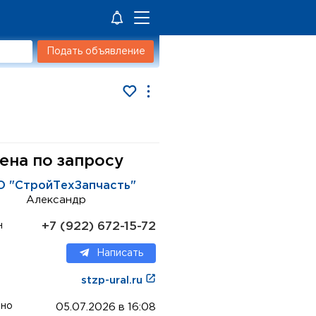
Подать объявление
ена по запросу
 "СтройТехЗапчасть"
Александр
+7 (922) 672-15-72
н
Написать
stzp-ural.ru
ено
05.07.2026 в 16:08