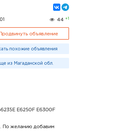
+1
01
44
Продвинуть объявление
кать похожие объявления
ще из Магаданской обл.
LG6235E E6250F E6300F
ю. По желанию добавим