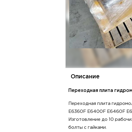
Описание
Переходная плита гидром
Переходная плита гидромо
E6360F E6400F E6460F E6
Изготовление до 10 рабочи
болты с гайками.