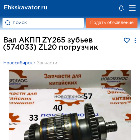
Ehkskavator.ru
Подать объявление
Вал АКПП ZY265 зубьев
(574033) ZL20 погрузчик
Новосибирск
›
Запчасти