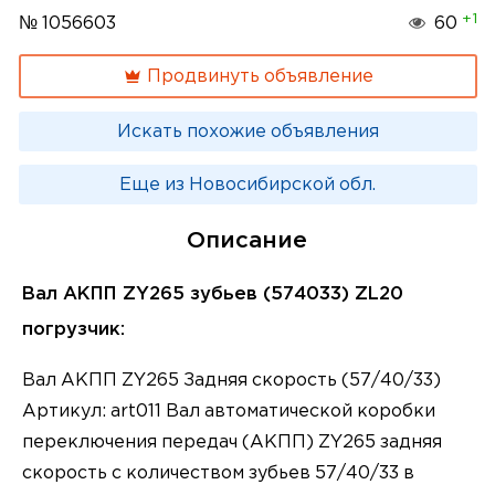
+1
№ 1056603
60
Продвинуть объявление
Искать похожие объявления
Еще из Новосибирской обл.
Описание
Вал АКПП ZY265 зубьев (574033) ZL20
погрузчик:
Вал АКПП ZY265 Задняя скорость (57/40/33)
Артикул: art011 Вал автоматической коробки
переключения передач (АКПП) ZY265 задняя
скорость с количеством зубьев 57/40/33 в