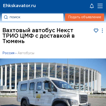
Ehkskavator.ru
Подать объявление
Вахтовый автобус Некст
ТРИО ЦМФ с доставкой в
Тюмень
Россия
›
Автобусы