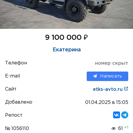
₽
9 100 000
Екатерина
Телефон
номер скрыт
E-mail
Написать
Сайт
etks-avto.ru
Добавлено
01.04.2025 в 15:05
Репост
+1
№ 1056110
61