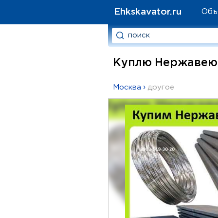
Ehkskavator.ru
Объ
Куплю Нержавеющ
Москва
›
другое