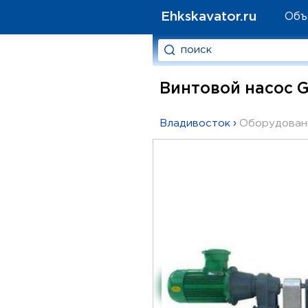
Ehkskavator.ru
Объ
Винтовой насос 
Владивосток
›
Оборудован