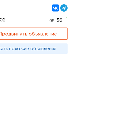
+1
502
56
Продвинуть объявление
кать похожие объявления