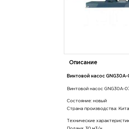
Описание
Винтовой насос GNG30A-
Винтовой насос GNG30A-0
Состояние: новый
Страна производства: Кит
Технические характеристик
Подача: 30 м3/ч