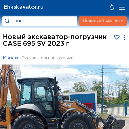
Ehkskavator.ru
Подать объявление
Новый экскаватор-погрузчик
CASE 695 SV 2023 г
Москва
›
Экскаваторы-погрузчики