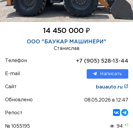
₽
14 450 000
ООО "БАУКАР МАШИНЕРИ"
Станислав
Телефон
+7 (905) 528-13-44
E-mail
Написать
Сайт
bauauto.ru
Обновлено
08.05.2026 в 12:47
Репост
+1
№ 1055195
94