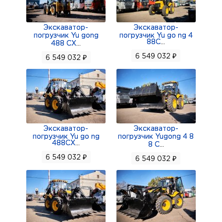
Экскаватор-
Экскаватор-
погрузчик Yu gong
погрузчик Yu go ng 4
88C
...
488 CX
...
6 549 032 ₽
6 549 032 ₽
Экскаватор-
Экскаватор-
погрузчик Yu go ng
погрузчик Yugong 4 8
488CX
...
8 C
...
6 549 032 ₽
6 549 032 ₽