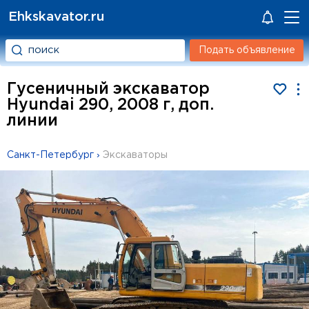
Ehkskavator.ru
Подать объявление
Гусеничный экскаватор
Hyundai 290, 2008 г, доп.
линии
Санкт-Петербург
›
Экскаваторы