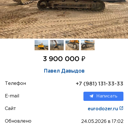
₽
3 900 000
Павел Давыдов
Телефон
+7 (981) 131-33-33
E-mail
Написать
Сайт
eurodozer.ru
Обновлено
24.05.2026 в 17:02