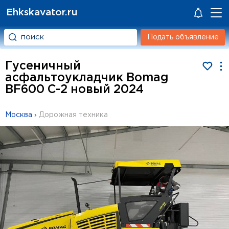
Ehkskavator.ru
Подать объявление
Гусеничный
асфальтоукладчик Bomag
BF600 C-2 новый 2024
Москва
›
Дорожная техника