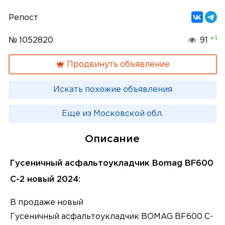
Репост
+1
№ 1052820
91
Продвинуть объявление
Искать похожие объявления
Еще из Московской обл.
Описание
Гусеничный асфальтоукладчик Bomag BF600
C-2 новый 2024:
В продаже новый
Гусеничный асфальтоукладчик BOMAG BF600 C-