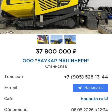
₽
37 800 000
ООО "БАУКАР МАШИНЕРИ"
Станислав
Телефон
+7 (905) 528-13-44
E-mail
Написать
Сайт
bauauto.ru
Обновлено
08.05.2026 в 12:34