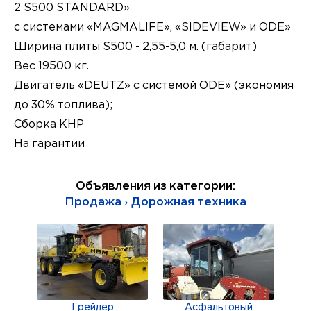
2 S500 STANDARD»
с системами «MAGMALIFE», «SIDEVIEW» и ODE»
Ширина плиты S500 - 2,55-5,0 м. (габарит)
Вес 19500 кг.
Двигатель «DEUTZ» с системой ODE» (экономия
до 30% топлива);
Сборка КНР
На гарантии
Объявления из категории:
Продажа › Дорожная техника
Грейдер
Асфальтовый