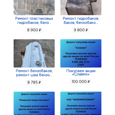
Ремонт пластиковых
Ремонт гидробаков,
гидробаков, бенз
...
баков, бензобако
...
8 900 ₽
9 800 ₽
Ремонт бензобаков,
Покупаем акции
«Славмо»
ремонт шва бензо
...
100 000 ₽
8 785 ₽