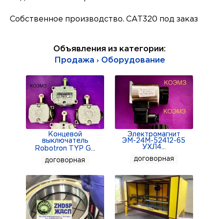
Собственное производство. CAT320 под заказ
Объявления из категории:
Продажа › Оборудование
Концевой
Электромагнит
выключатель
ЭМ-24М-52412-65
УХЛ4
...
Robotron TYP G
...
договорная
договорная