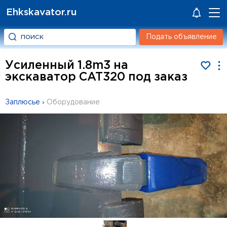
Ehkskavator.ru
Подать объявление
Усиленный 1.8m3 на
экскаватор CAT320 под заказ
Заплюсье
›
Оборудование