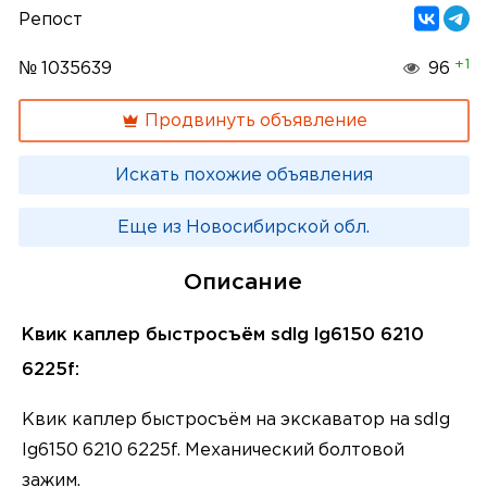
Репост
+1
№ 1035639
96
Продвинуть объявление
Искать похожие объявления
Еще из Новосибирской обл.
Описание
Квик каплер быстросъём sdlg lg6150 6210
6225f:
Квик каплер быстросъём на экскаватор на sdlg
lg6150 6210 6225f. Механический болтовой
зажим.