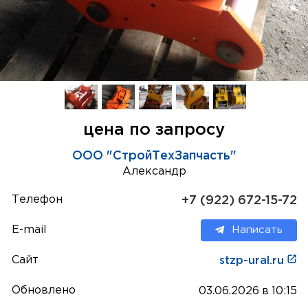
цена по запросу
ООО "СтройТехЗапчасть"
Александр
Телефон
+7 (922) 672-15-72
E-mail
Написать
Сайт
stzp-ural.ru
Обновлено
03.06.2026 в 10:15