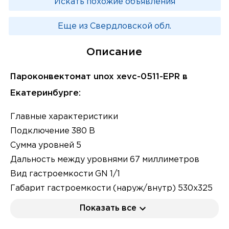
Искать похожие объявления
Еще из Свердловской обл.
Описание
Пароконвектомат unox xevc-0511-EPR в
Екатеринбурге:
Главные характеристики
Подключение 380 В
Сумма уровней 5
Дальность между уровнями 67 миллиметров
Вид гастроемкости GN 1/1
Габарит гастроемкости (наруж/внутр) 530x325
/ 500x300 миллиметров
Показать все
Панель координирования электронная