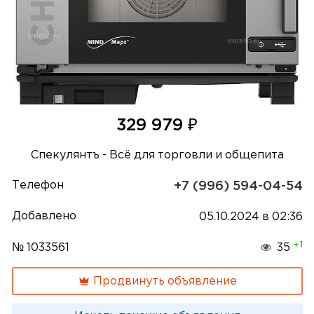
₽
329 979
Спекулянтъ - Всё для торговли и общепита
Телефон
+7 (996) 594-04-54
Добавлено
05.10.2024 в 02:36
+1
№ 1033561
35
Продвинуть объявление