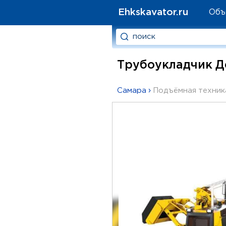
Ehkskavator.ru
Объ
Трубоукладчик Дс
Самара
›
Подъёмная техник