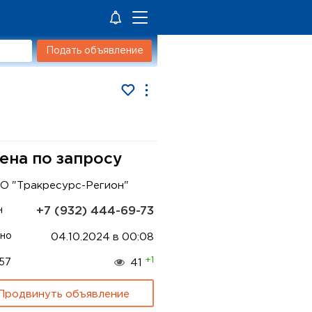
Подать объявление
ена по запросу
О "Тракресурс-Регион"
+7 (932) 444-69-73
н
но
04.10.2024 в 00:08
+1
57
41
Продвинуть объявление