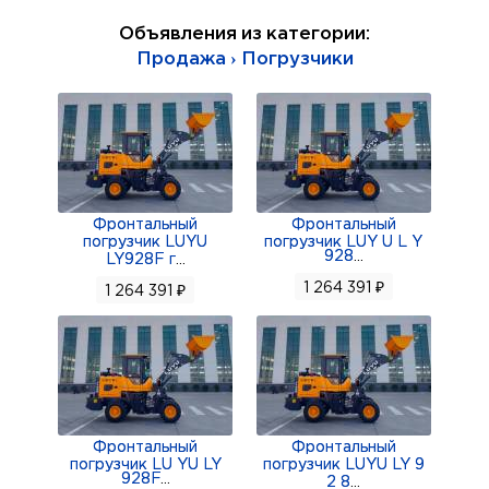
Объявления из категории:
Продажа › Погрузчики
Фронтальный
Фронтальный
погрузчик LUYU
погрузчик LUY U L Y
928
...
LY928F г
...
1 264 391 ₽
1 264 391 ₽
Фронтальный
Фронтальный
погрузчик LU YU LY
погрузчик LUYU LY 9
928F
...
2 8
...