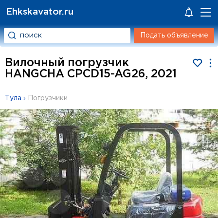
Ehkskavator.ru
Подать объявление
Вилочный погрузчик
HANGCHA CPCD15-AG26, 2021
Тула
›
Погрузчики