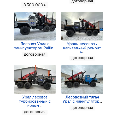
договорная
8 300 000 ₽
Лесовоз Урал с
Уралы лесовозы
манипулятором Palfin
...
капитальный ремонт
с
...
договорная
договорная
Урал лесовоз
Лесовозный тягач
турбированный с
Урал с манипулятор
...
новым
...
договорная
договорная