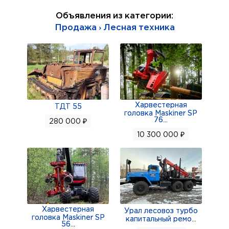
Объявления из категории:
Продажа › Лесная техника
Харвестерная
ТДТ 55
головка Maskiner SP
76
...
280 000 ₽
10 300 000 ₽
Харвестерная
Урал лесовоз турбо
головка Maskiner SP
капитальный ремо
...
56
...