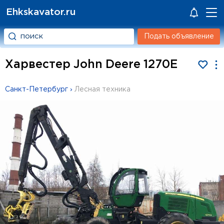
Ehkskavator.ru
Подать объявление
Харвестер John Deere 1270E
Санкт-Петербург
›
Лесная техника