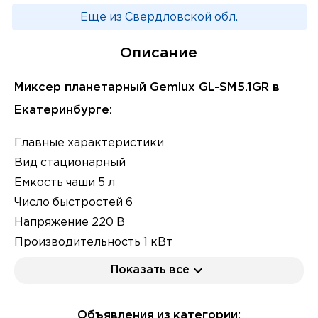
Еще из Свердловской обл.
Описание
Миксер планетарный Gemlux GL-SM5.1GR в
Екатеринбурге:
Главные характеристики
Вид стационарный
Емкость чаши 5 л
Число быстростей 6
Напряжение 220 В
Производительность 1 кВт
Ширина 430 миллиметров
Показать все
Глубина 255 миллиметров
Высота 360 миллиметров
Объявления из категории: