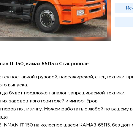
Ис
man IT 150, камаз 65115 в Ставрополе:
тся поставкой грузовой, пассажирской, спецтехники, пр
го выпуска.
гда будет предложен аналог запрашиваемой техники.
огих заводов-изготовителей и импортёров
неров по лизингу. Можем работать с любой по вашему 
гада
INMAN IT 150 на колесное шасси КАМАЗ-65115, без доп.