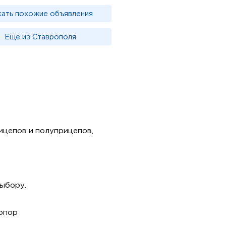
кать похожие объявления
Еще из Ставрополя
ицепов и полуприцепов,
выбору.
 опор