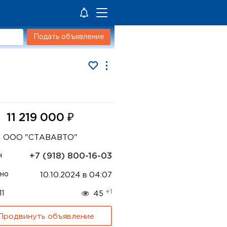
Подать объявление
₽
11 219 000
ООО "СТАВАВТО"
+7 (918) 800-16-03
н
но
10.10.2024 в 04:07
+1
11
45
Продвинуть объявление