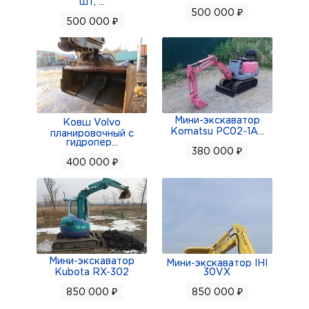
шт,
...
500 000 ₽
500 000 ₽
Мини-экскаватор
Ковш Volvo
Komatsu PC02-1A
...
планировочный с
гидропер
...
380 000 ₽
400 000 ₽
Мини-экскаватор
Мини-экскаватор IHI
Kubota RX-302
30VX
850 000 ₽
850 000 ₽