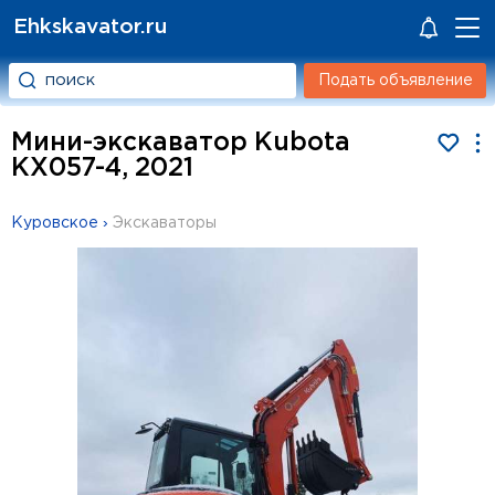
Ehkskavator.ru
Подать объявление
Мини-экскаватор Kubota
KX057-4, 2021
Куровское
›
Экскаваторы