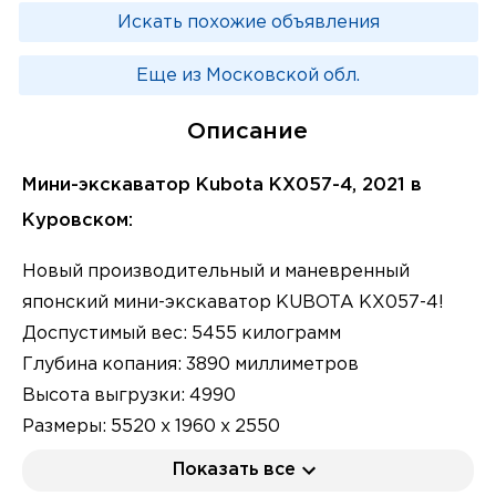
Искать похожие объявления
Еще из Московской обл.
Описание
Мини-экскаватор Kubota KX057-4, 2021 в
Куровском:
Новый производительный и маневренный
японский мини-экскаватор KUBOTA KX057-4!
Доспустимый вес: 5455 килограмм
Глубина копания: 3890 миллиметров
Высота выгрузки: 4990
Размеры: 5520 х 1960 х 2550
Дорожный просвет: 310
Показать все
Фирма Remex является сертифицированным