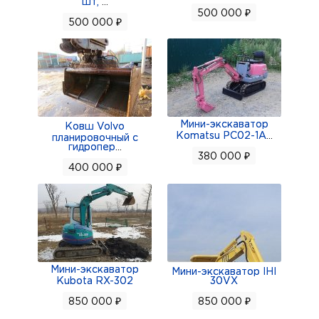
шт,
...
СПЕЦТЕХНИКИ С ЯПОНСКИХ АУКЦИОНОВ
500 000 ₽
500 000 ₽
Мини-экскаватор
Ковш Volvo
Komatsu PC02-1A
...
планировочный с
гидропер
...
380 000 ₽
400 000 ₽
Мини-экскаватор
Мини-экскаватор IHI
Kubota RX-302
30VX
850 000 ₽
850 000 ₽