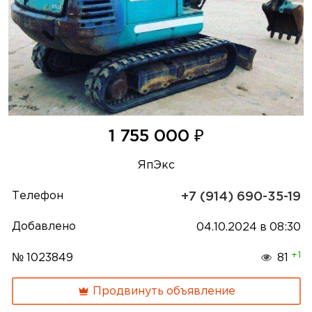
₽
1 755 000
ЯпЭкс
Телефон
+7 (914) 690-35-19
Добавлено
04.10.2024 в 08:30
+1
№ 1023849
81
Продвинуть объявление