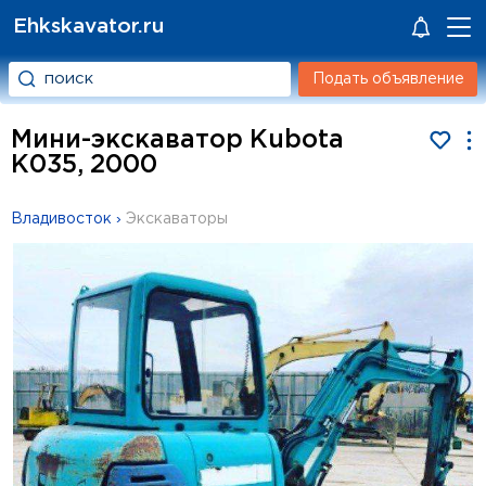
Ehkskavator.ru
Подать объявление
Мини-экскаватор Kubota
K035, 2000
Владивосток
›
Экскаваторы