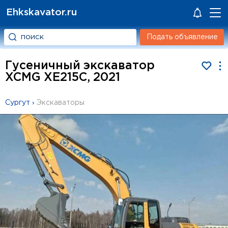
Ehkskavator.ru
Подать объявление
Гусеничный экскаватор
XCMG XE215C, 2021
Сургут
›
Экскаваторы