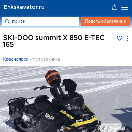
Ehkskavator.ru
Подать объявление
SKI-DOO summit X 850 E-TEC
165
Красноярск
›
Мототехника