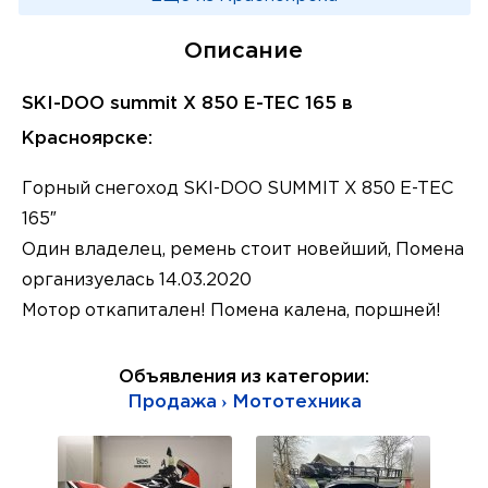
Описание
SKI-DOO summit X 850 E-TEC 165 в
Красноярске:
Горный снегоход SKI-DOO SUMMIT X 850 E-TEC
165″
Один владелец, ремень стоит новейший, Помена
организуелась 14.03.2020
Мотор откапитален! Помена калена, поршней!
Объявления из категории:
Продажа › Мототехника