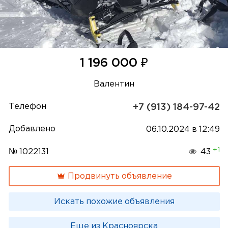
₽
1 196 000
Валентин
Телефон
+7 (913) 184-97-42
Добавлено
06.10.2024 в 12:49
+1
№ 1022131
43
Продвинуть объявление
Искать похожие объявления
Еще из Красноярска