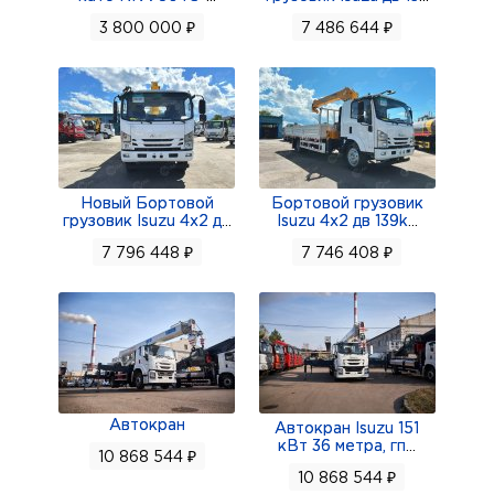
3 800 000 ₽
7 486 644 ₽
Новый Бортовой
Бортовой грузовик
грузовик Isuzu 4x2 д
...
Isuzu 4x2 дв 139k
...
7 796 448 ₽
7 746 408 ₽
Автокран
Автокран Isuzu 151
кВт 36 метра, гп
...
10 868 544 ₽
10 868 544 ₽