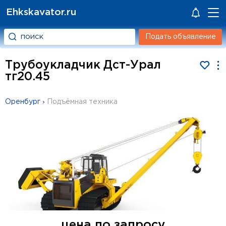
Ehkskavator.ru
Подать объявление
Трубоукладчик Дст-Урал
тг20.45
Оренбург
›
Подъёмная техника
цена по запросу