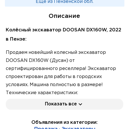
Еще из Пензенской обл.
Описание
Колёсный экскаватор DOOSAN DX160W, 2022
в Пензе:
Продаем новейший колесный экскаватор
DOOSAN DX160W (Дусан) от
сертифицированного реселлера! Экскаватор
спроектирован для работы в городских
условиях. Машина полностью в размере!
Технические характеристики:
Мотор DOOSAN (ЕВРО 2)
Показать все
Производительность, л.с. при об. в мин. -
132/2000
Объявления из категории:
Крутящий момент, килограмм.м/об.мин. - 53/1400