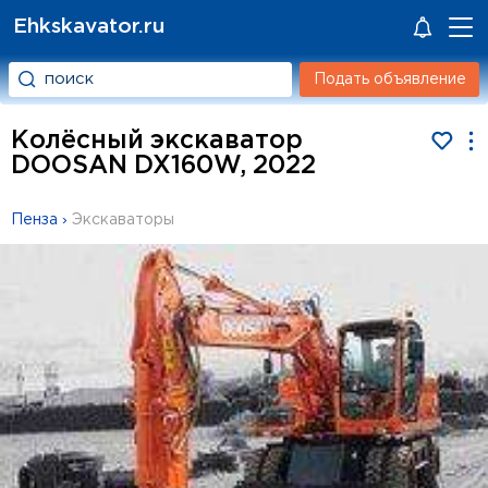
Ehkskavator.ru
Подать объявление
Колёсный экскаватор
DOOSAN DX160W, 2022
Пенза
›
Экскаваторы