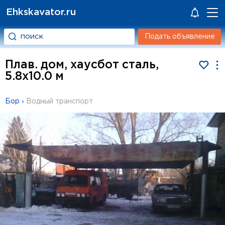
Ehkskavator.ru
Подать объявление
Плав. дом, хаусбот сталь,
5.8x10.0 м
Бор
›
Водный транспорт