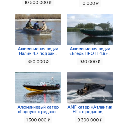
10 500 000 ₽
10 000 ₽
Алюминиевая лодка
Алюминиевая лодка
Налим 4.7 под зак
...
«Егерь ПРО П 4.9»
...
350 000 ₽
930 000 ₽
Алюминиевый катер
АМГ катер «Атлантик
«Гарпун» с редано
...
НТ» с реданом,
...
1 300 000 ₽
9 300 000 ₽