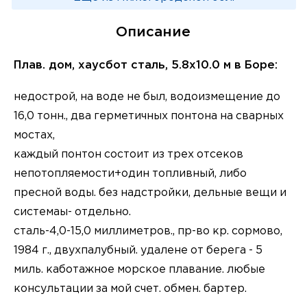
Описание
Плав. дом, хаусбот сталь, 5.8x10.0 м в Боре:
недострой, на воде не был, водоизмещение до
16,0 тонн., два герметичных понтона на сварных
мостах,
каждый понтон состоит из трех отсеков
непотопляемости+один топливный, либо
пресной воды. без надстройки, дельные вещи и
системаы- отдельно.
сталь-4,0-15,0 миллиметров., пр-во кр. сормово,
1984 г., двухпалубный. удалене от берега - 5
миль. каботажное морское плавание. любые
консультации за мой счет. обмен. бартер.