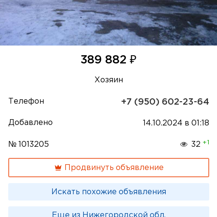
₽
389 882
Хозяин
Телефон
+7 (950) 602-23-64
Добавлено
14.10.2024 в 01:18
+1
№ 1013205
32
Продвинуть объявление
Искать похожие объявления
Еще из Нижегородской обл.