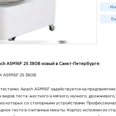
Ис
Ещ
ch ASM16F 2S 380В новый в Санкт-Петербурге:
h ASM16F 2S 380В
 тестомес Apach ASM16F задействуется на предприятиях
 видов теста: жесткого и мягкого, мучного, дрожжевого
 из которых со стопорными устройствами. Профессиона
дное тесто в считанные минуты. Корпус исполнен из ста