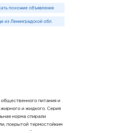
кать похожие объявления
е из Ленинградской обл.
 общественного питания и
, жирного и жидкого. Серия
льная норма спирали
ли, покрытой термостойким