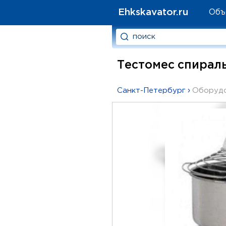
Ehkskavator.ru
Объ
Тестомес спирал
Санкт-Петербург
›
Оборудо