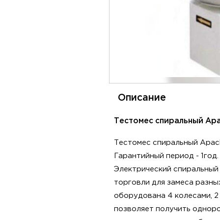
Описание
Тестомес спиральный Apa
Тестомес спиральный Apac
Гарантийный период - 1год.
Электрический спиральный
торговли для замеса разных
оборудована 4 колесами, 2
позволяет получить одноро