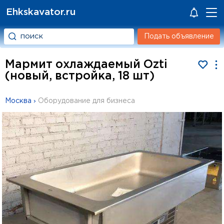
Ehkskavator.ru
Подать объявление
Мармит охлаждаемый Ozti
(новый, встройка, 18 шт)
Москва
›
Оборудование для бизнеса