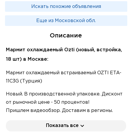
Искать похожие объявления
Еще из Московской обл.
Описание
Мармит охлаждаемый Ozti (новый, встройка,
18 шт) в Москве:
Мармит охлаждаемый встраиваемый OZTI ETA-
11C3G (Турция)
Новый. В производственной упаковке. Дисконт
от рыночной цене - 50 процентов!
Пришлем видеообзор. Доставим в регионы.
Поможем с лизингом.
Показать все
В резерве 18 шт. Стоимость 48 000р/шт