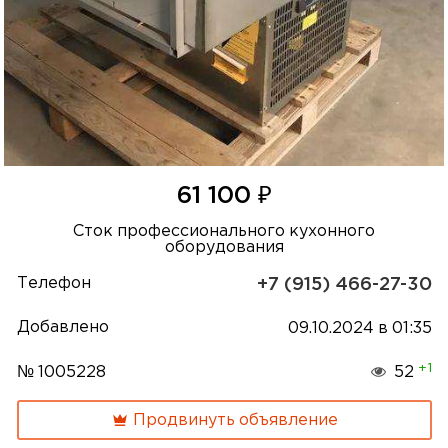
₽
61 100
Сток профессионального кухонного
оборудования
Телефон
+7 (915) 466-27-30
Добавлено
09.10.2024 в 01:35
+1
№ 1005228
52
Продвинуть объявление