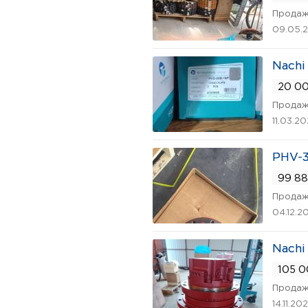
Продаж
09.05.
Nachi
20 00
Продаж
11.03.2
PHV-3
99 88
Продаж
04.12.2
Nachi
105 0
Продаж
14.11.20