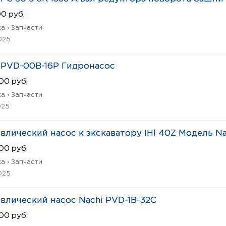
0 руб.
а › Запчасти
025
 PVD-00B-16P Гидронасос
00 руб.
а › Запчасти
025
влический насос к экскаватору IHI 40Z Модель Na
00 руб.
а › Запчасти
025
влический насос Nachi PVD-1B-32C
00 руб.