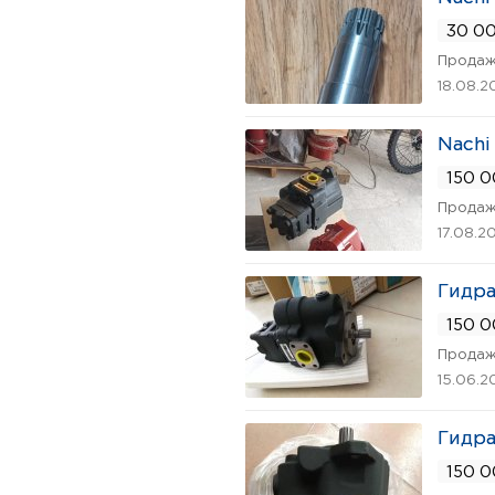
30 00
Продаж
18.08.2
Nachi
150 0
Продаж
17.08.2
Гидра
150 0
Продаж
15.06.2
Гидра
150 0