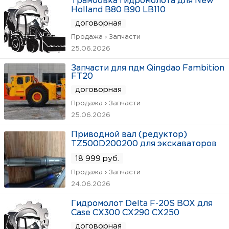
Трамбовка гидромолота для New
Holland B80 B90 LB110
договорная
Продажа › Запчасти
25.06.2026
Запчасти для пдм Qingdao Fambition
FT20
договорная
Продажа › Запчасти
25.06.2026
Приводной вал (редуктор)
TZ500D200200 для экскаваторов
18 999 руб.
Продажа › Запчасти
24.06.2026
Гидромолот Delta F-20S BOX для
Case CX300 CX290 CX250
договорная