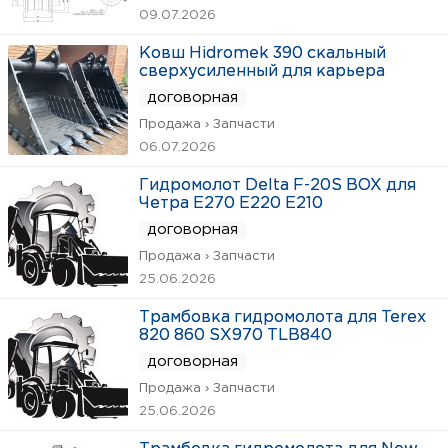
09.07.2026
Ковш Hidromek 390 скальный
сверхусиленный для карьера
договорная
Продажа › Запчасти
06.07.2026
Гидромолот Delta F-20S BOX для
Четра Е270 Е220 Е210
договорная
Продажа › Запчасти
25.06.2026
Трамбовка гидромолота для Terex
820 860 SX970 TLB840
договорная
Продажа › Запчасти
25.06.2026