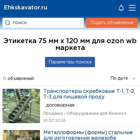
Ehkskavator.ru
Подать объявление
Этикетка 75 мм x 120 мм для ozon wb
маркета
6
объявлений
Транспортеры скребковые Т-1, Т-2,
Т-3 для пищевой проду
договорная
Продажа › Оборудование для бизнеса
10.07.2026
Металлоформы (формы) стальные
для изготовления железобе