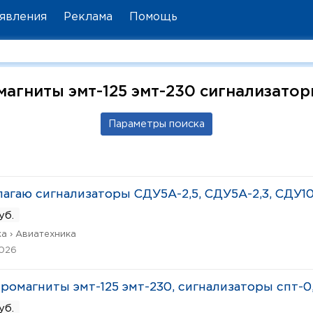
явления
Реклама
Помощь
агниты эмт-125 эмт-230 сигнализатор
агаю сигнализаторы СДУ5А-2,5, СДУ5А-2,3, СДУ10
руб.
а › Авиатехника
2026
ромагниты эмт-125 эмт-230, сигнализаторы спт-0,
руб.