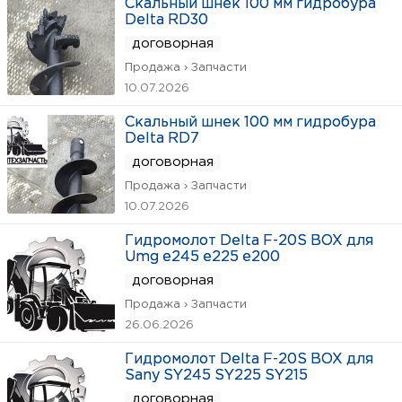
Скальный шнек 100 мм гидробура
Delta RD30
договорная
Продажа › Запчасти
10.07.2026
Скальный шнек 100 мм гидробура
Delta RD7
договорная
Продажа › Запчасти
10.07.2026
Гидромолот Delta F-20S BOX для
Umg e245 e225 e200
договорная
Продажа › Запчасти
26.06.2026
Гидромолот Delta F-20S BOX для
Sany SY245 SY225 SY215
договорная