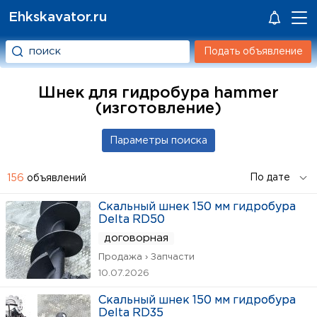
Ehkskavator.ru
Подать объявление
Шнек для гидробура hammer
(изготовление)
156
объявлений
Скальный шнек 150 мм гидробура
Delta RD50
договорная
Продажа › Запчасти
10.07.2026
Скальный шнек 150 мм гидробура
Delta RD35